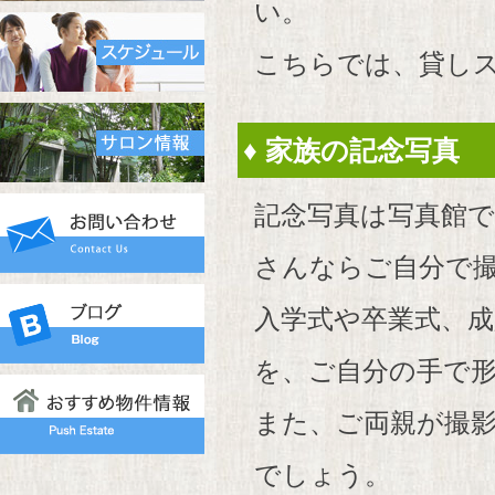
い。
こちらでは、貸し
♦ 家族の記念写真
記念写真は写真館
さんならご自分で
入学式や卒業式、
を、ご自分の手で
また、ご両親が撮
でしょう。