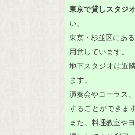
東京で貸しスタジ
い。
東京・杉並区にあ
用意しています。
地下スタジオは近
ます。
演奏会やコーラス
することができま
また、料理教室や