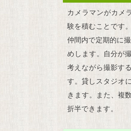
カメラマンがカメ
験を積むことです
仲間内で定期的に
めします。自分が
考えながら撮影す
す。貸しスタジオ
きます。また、複
折半できます。