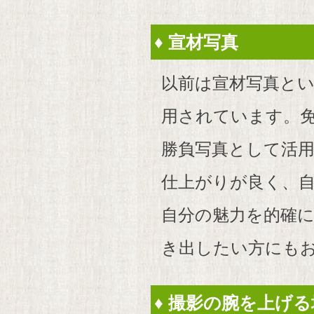
♦ 宣材写真
以前は宣材写真と
用されています。
勝負写真として活
仕上がりが良く、自
自分の魅力を的確
き出したい方にも
♦ 撮影の腕を上げ